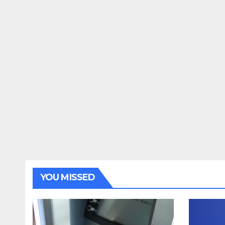
YOU MISSED