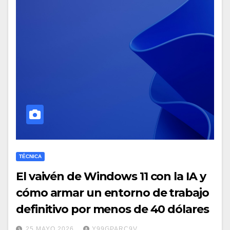
TÉCNICA
El vaivén de Windows 11 con la IA y
cómo armar un entorno de trabajo
definitivo por menos de 40 dólares
25 MAYO 2026
Y99GPARC9V