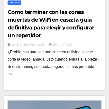
TÉCNICA
Cómo terminar con las zonas
muertas de WiFi en casa: la guía
definitiva para elegir y configurar
un repetidor
24 DICIEMBRE 2025
EMILIA RUIZ
¿Problemas para ver una serie en el living o se te
corta la videollamada justo cuando entras a la pieza?
Si el streaming se queda pegado, lo más probable
es…