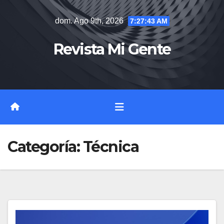
Saltar
dom. Ago 9th, 2026
7:27:44 AM
al
contenido
Revista Mi Gente
Categoría:
Técnica