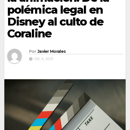
polémica legal en
Disney al culto de
Coraline
Por
Javier Morales
DIC 4, 2025