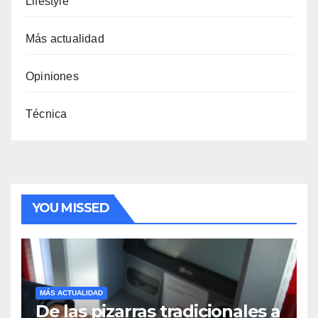
Lifestyle
Más actualidad
Opiniones
Técnica
YOU MISSED
MÁS ACTUALIDAD
De las pizarras tradicionales a