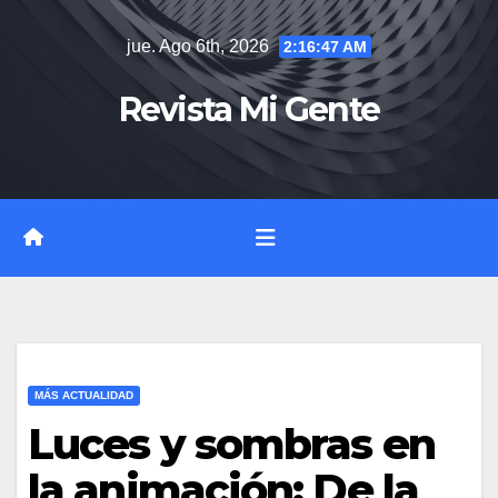
Saltar
jue. Ago 6th, 2026
2:16:48 AM
al
contenido
Revista Mi Gente
MÁS ACTUALIDAD
Luces y sombras en
la animación: De la